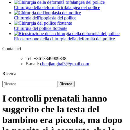
Chirurgia della deformità trifalangea del pollice
Chirurgia dell'ipoplasia del pollice
Chirurgia del pollice flottante
Ricostruzione della chirurgia della deformità del pollice
Contattaci
Tel: +8613349909338
E-mail:
chenjianghai3@gmail.com
Ricerca
Ricerca
I controlli prenatali hanno
suggerito che la testa del
bambino era piccola, ma dopo