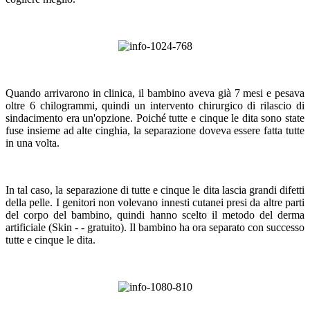
Quando arrivarono in clinica, il bambino aveva già 7 mesi e pesava
oltre 6 chilogrammi, quindi un intervento chirurgico di rilascio di
sindacimento era un'opzione. Poiché tutte e cinque le dita sono state
fuse insieme ad alte cinghia, la separazione doveva essere fatta tutte
in una volta.
In tal caso, la separazione di tutte e cinque le dita lascia grandi difetti
della pelle. I genitori non volevano innesti cutanei presi da altre parti
del corpo del bambino, quindi hanno scelto il metodo del derma
artificiale (Skin - - gratuito). Il bambino ha ora separato con successo
tutte e cinque le dita.