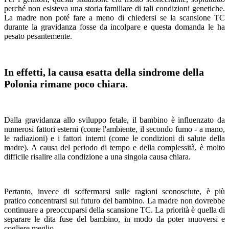
perché non esisteva una storia familiare di tali condizioni genetiche.
La madre non poté fare a meno di chiedersi se la scansione TC
durante la gravidanza fosse da incolpare e questa domanda le ha
pesato pesantemente.
In effetti, la causa esatta della sindrome della
Polonia rimane poco chiara.
Dalla gravidanza allo sviluppo fetale, il bambino è influenzato da
numerosi fattori esterni (come l'ambiente, il secondo fumo - a mano,
le radiazioni) e i fattori interni (come le condizioni di salute della
madre). A causa del periodo di tempo e della complessità, è molto
difficile risalire alla condizione a una singola causa chiara.
Pertanto, invece di soffermarsi sulle ragioni sconosciute, è più
pratico concentrarsi sul futuro del bambino. La madre non dovrebbe
continuare a preoccuparsi della scansione TC. La priorità è quella di
separare le dita fuse del bambino, in modo da poter muoversi e
cogliere meglio.