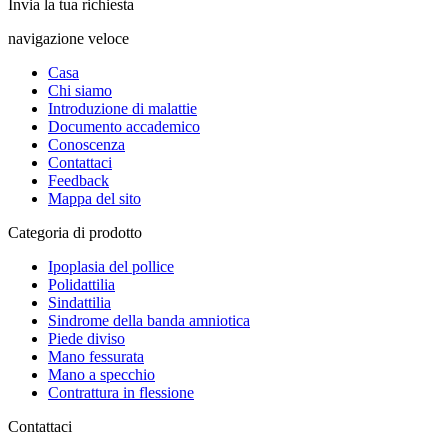
Invia la tua richiesta
navigazione veloce
Casa
Chi siamo
Introduzione di malattie
Documento accademico
Conoscenza
Contattaci
Feedback
Mappa del sito
Categoria di prodotto
Ipoplasia del pollice
Polidattilia
Sindattilia
Sindrome della banda amniotica
Piede diviso
Mano fessurata
Mano a specchio
Contrattura in flessione
Contattaci