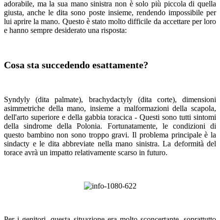
adorabile, ma la sua mano sinistra non è solo più piccola di quella
giusta, anche le dita sono poste insieme, rendendo impossibile per
lui aprire la mano. Questo è stato molto difficile da accettare per loro
e hanno sempre desiderato una risposta:
Cosa sta succedendo esattamente?
Syndyly (dita palmate), brachydactyly (dita corte), dimensioni
asimmetriche della mano, insieme a malformazioni della scapola,
dell'arto superiore e della gabbia toracica - Questi sono tutti sintomi
della sindrome della Polonia. Fortunatamente, le condizioni di
questo bambino non sono troppo gravi. Il problema principale è la
sindacty e le dita abbreviate nella mano sinistra. La deformità del
torace avrà un impatto relativamente scarso in futuro.
Per i genitori, questa situazione era molto sconcertante, soprattutto